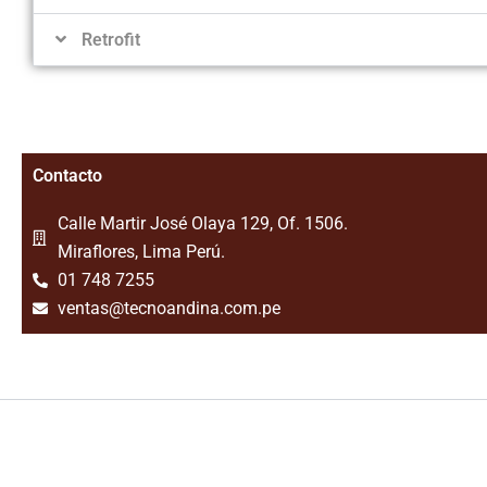
Retrofit
Contacto
Calle Martir José Olaya 129, Of. 1506.
Miraflores, Lima Perú.
01 748 7255
ventas@tecnoandina.com.pe