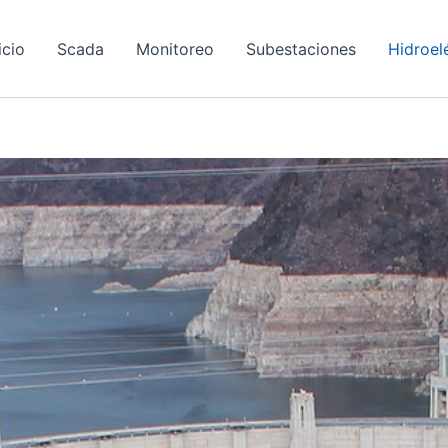
icio
Scada
Monitoreo
Subestaciones
Hidroel