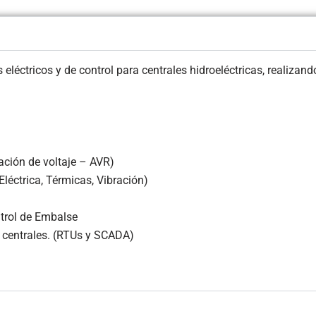
tricos y de control para centrales hidroeléctricas, realizando
ación de voltaje – AVR)
léctrica, Térmicas, Vibración)
trol de Embalse
 centrales. (RTUs y SCADA)