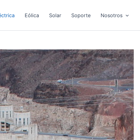
éctrica
Eólica
Solar
Soporte
Nosotros